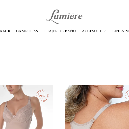
ábados de 10 a 14
ORMIR
CAMISETAS
TRAJES DE BAÑO
ACCESORIOS
LÍNEA 