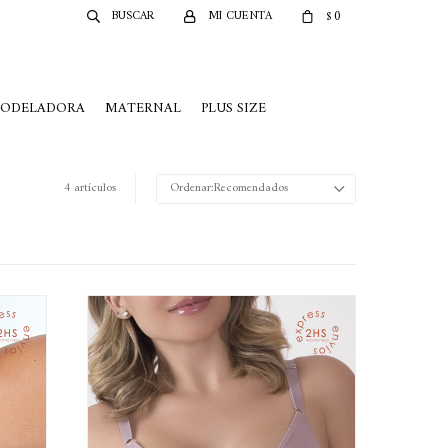
0
$
MODELADORA
MATERNAL
PLUS SIZE
4 artículos
Recomendados