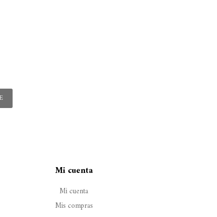
E
Mi cuenta
Mi cuenta
Mis compras