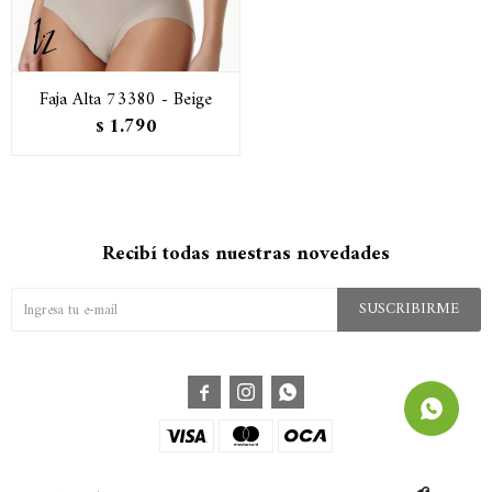
Faja Alta 73380 - Beige
1.790
$
Recibí todas nuestras novedades
SUSCRIBIRME


