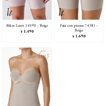
Biker Lasér 54590 - Beige
Faja con pierna 74381 -
Beige
1.490
$
1.690
$