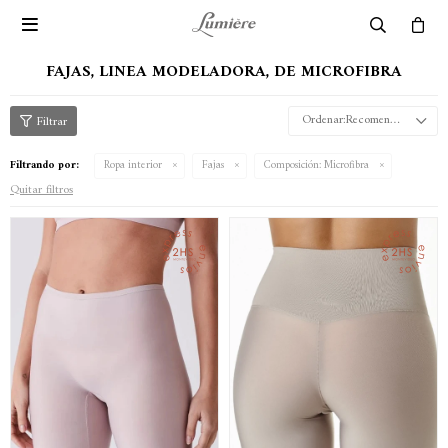

FAJAS, LINEA MODELADORA, DE MICROFIBRA
Recomendados
Filtrando por:
Ropa interior
Fajas
Composición:
Microfibra
Quitar filtros