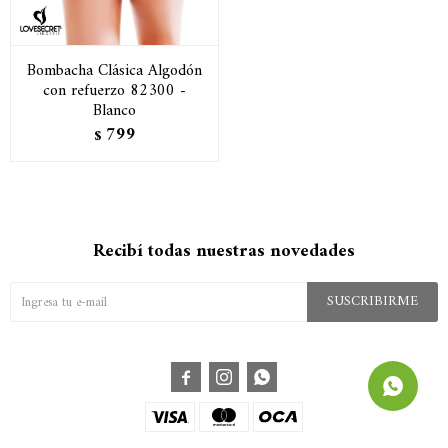
Bombacha Clásica Algodón
con refuerzo 82300 -
Blanco
799
$
Recibí todas nuestras novedades
SUSCRIBIRME


