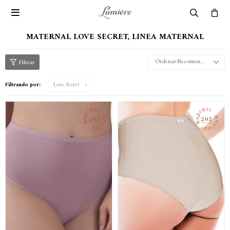

MATERNAL LOVE SECRET, LINEA MATERNAL
Recomendados
Filtrando por:
Love Secret