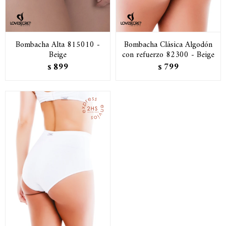
Bombacha Alta 815010 -
Bombacha Clásica Algodón
Beige
con refuerzo 82300 - Beige
899
799
$
$