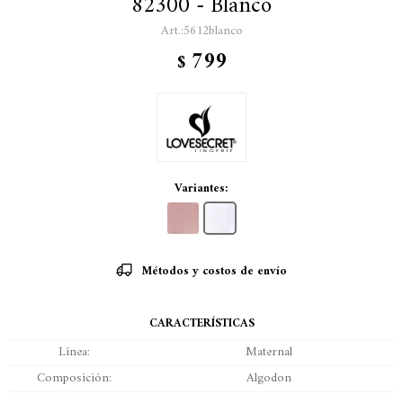
82300 - Blanco
5612blanco
799
$
Variantes:
Métodos y costos de envío
CARACTERÍSTICAS
Línea
Maternal
Composición
Algodon