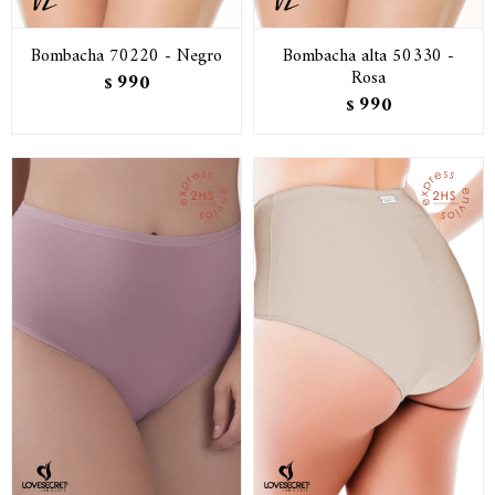
Bombacha 70220 - Negro
Bombacha alta 50330 -
Rosa
990
$
990
$