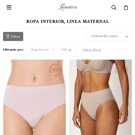

ROPA INTERIOR, LINEA MATERNAL
Recomendados
Quitar filtros
Filtrando por:
Ropa interior
Talle gg