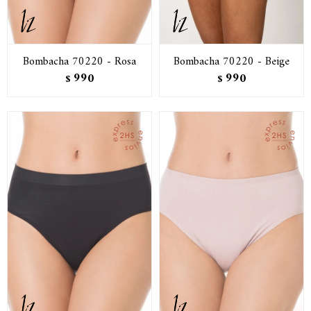
Bombacha 70220 - Rosa
Bombacha 70220 - Beige
990
990
$
$