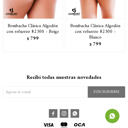
Bombacha Clásica Algodón
Bombacha Clásica Algodón
con refuerzo 82300 - Beige
con refuerzo 82300 -
Blanco
799
$
799
$
Recibí todas nuestras novedades
SUSCRIBIRME


