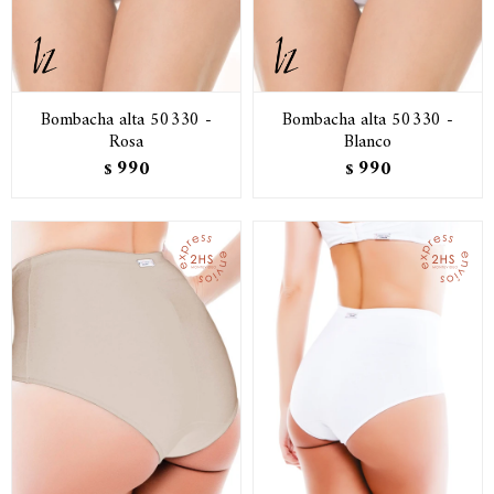
Bombacha alta 50330 -
Bombacha alta 50330 -
Rosa
Blanco
990
990
$
$