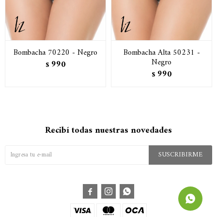
Bombacha 70220 - Negro
Bombacha Alta 50231 -
Negro
990
$
990
$
Recibí todas nuestras novedades
SUSCRIBIRME


