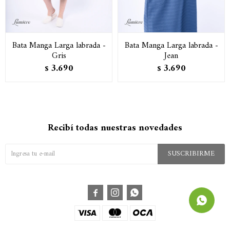
Bata Manga Larga labrada -
Bata Manga Larga labrada -
Gris
Jean
3.690
3.690
$
$
Recibí todas nuestras novedades
SUSCRIBIRME


