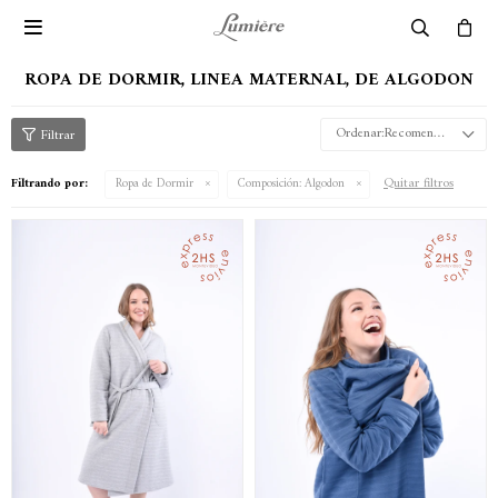

ROPA DE DORMIR, LINEA MATERNAL, DE ALGODON
Recomendados
Quitar filtros
Filtrando por:
Ropa de Dormir
Composición:
Algodon