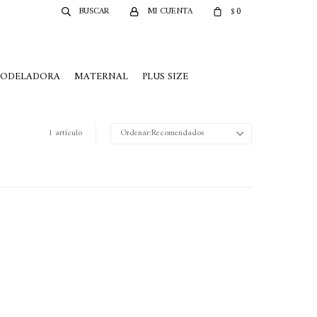
0
$
MODELADORA
MATERNAL
PLUS SIZE
1 artículo
Recomendados