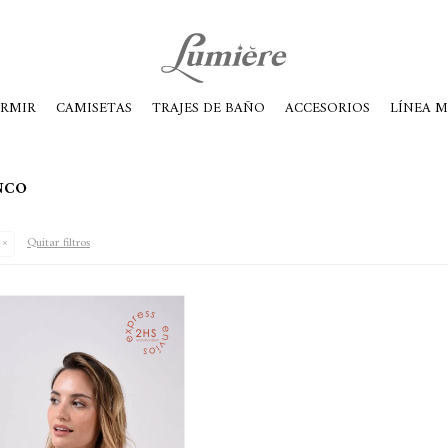
ábados de 10 a 14
ORMIR
CAMISETAS
TRAJES DE BAÑO
ACCESORIOS
LÍNEA 
NCO
Quitar filtros