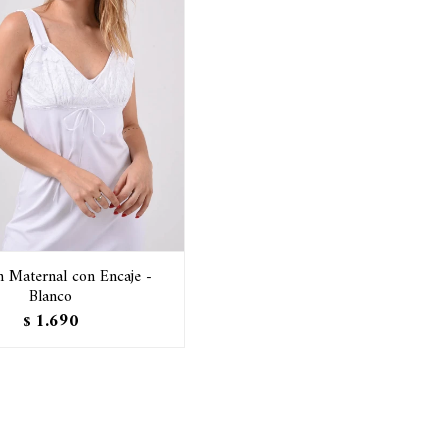
 Maternal con Encaje -
Blanco
1.690
$