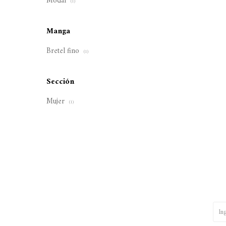
Modal
(1)
Manga
Bretel fino
(1)
Sección
Mujer
(1)