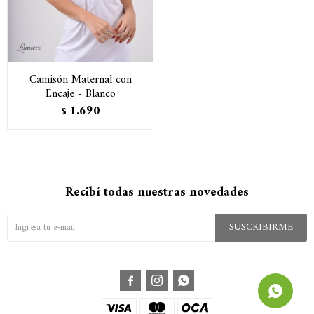
Camisón Maternal con
Encaje - Blanco
1.690
$
Recibí todas nuestras novedades
SUSCRIBIRME


