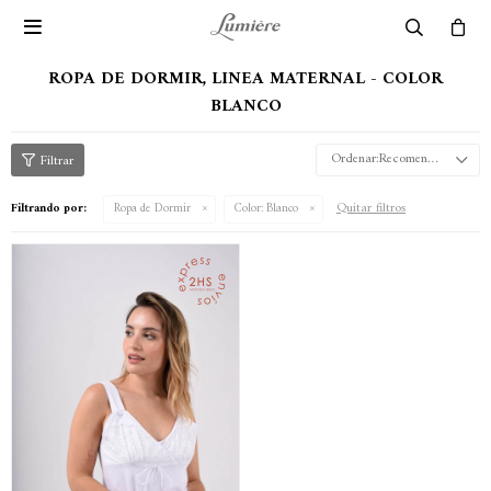

ROPA DE DORMIR, LINEA MATERNAL - COLOR
BLANCO
Recomendados
Quitar filtros
Filtrando por:
Ropa de Dormir
Color:
Blanco