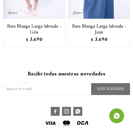
Bata Manga Larga labrada -
Bata Manga Larga labrada -
Gris
Jean
3.690
3.690
$
$
Recibí todas nuestras novedades
SUSCRIBIRME


