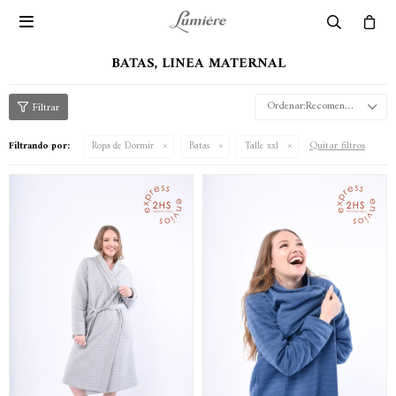

BATAS, LINEA MATERNAL
Recomendados
Quitar filtros
Filtrando por:
Ropa de Dormir
Batas
Talle xxl