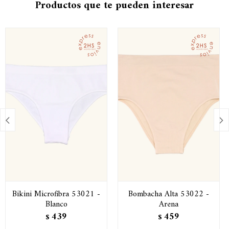
Productos que te pueden interesar


Bikini Microfibra 53021 -
Bombacha Alta 53022 -
Blanco
Arena
439
459
$
$