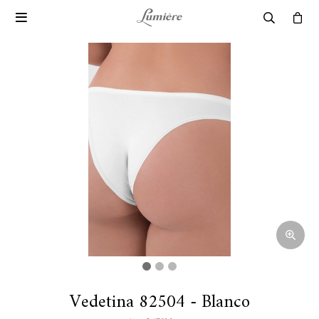

Vedetina 82504 - Blanco