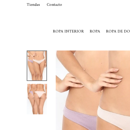
Tiendas
Contacto
29015369
Lunes a Viernes de 10 a 19 y S
ROPA INTERIOR
ROPA
ROPA DE D