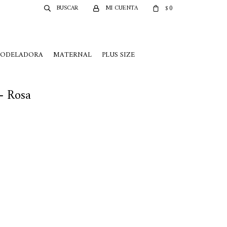
0
$
MODELADORA
MATERNAL
PLUS SIZE
- Rosa