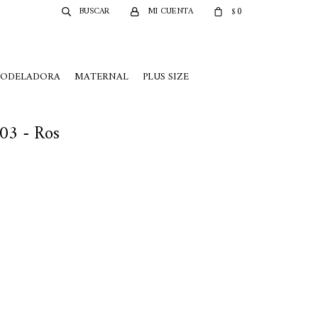
0
$
MODELADORA
MATERNAL
PLUS SIZE
03 - Ros