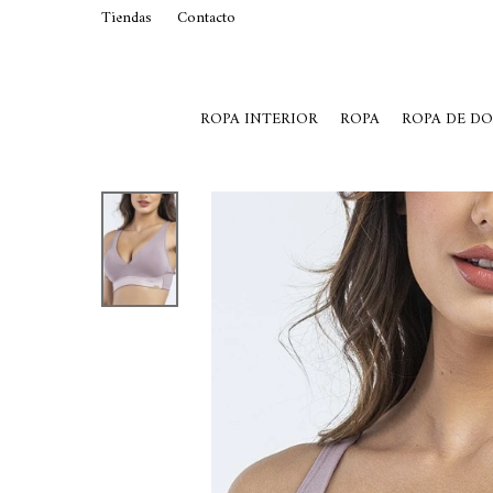
Tiendas
Contacto
29015369
Lunes a Viernes de 10 a 19 y S
ROPA INTERIOR
ROPA
ROPA DE D