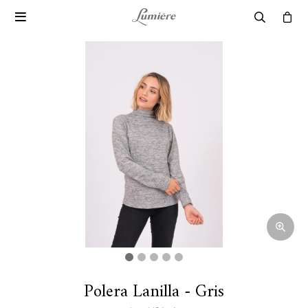

Polera Lanilla - Gris