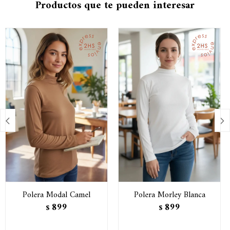
Productos que te pueden interesar


Polera Modal Camel
Polera Morley Blanca
899
899
$
$