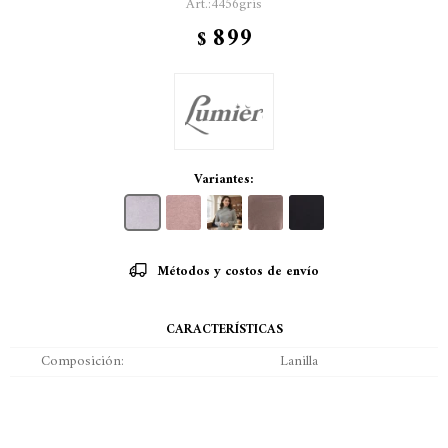
4456gris
899
$
Variantes:
Métodos y costos de envío
CARACTERÍSTICAS
Composición
Lanilla