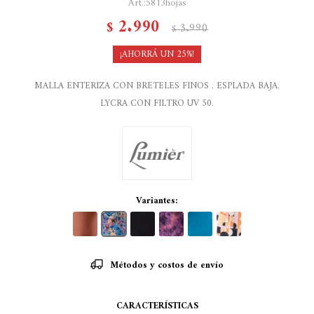
5813hojas
2.990
$
3.990
$
25
MALLA ENTERIZA CON BRETELES FINOS . ESPLADA BAJA.
LYCRA CON FILTRO UV 50.
Variantes:
Métodos y costos de envío
CARACTERÍSTICAS