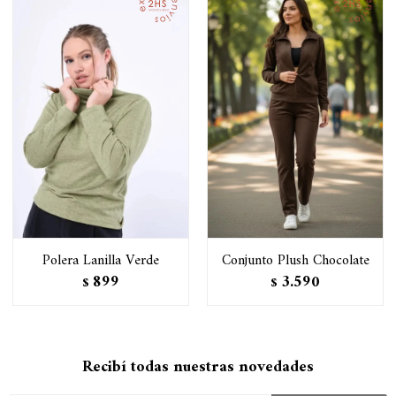
Polera Lanilla Verde
Conjunto Plush Chocolate
899
3.590
$
$
Recibí todas nuestras novedades