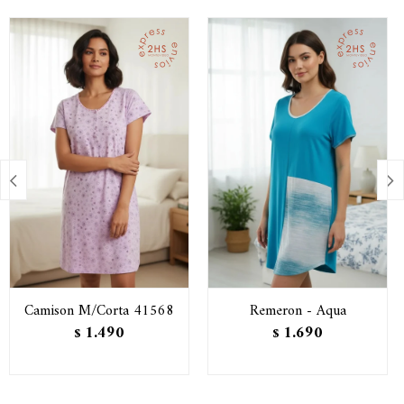


Camison M/Corta 41568
Remeron - Aqua
1.490
1.690
$
$