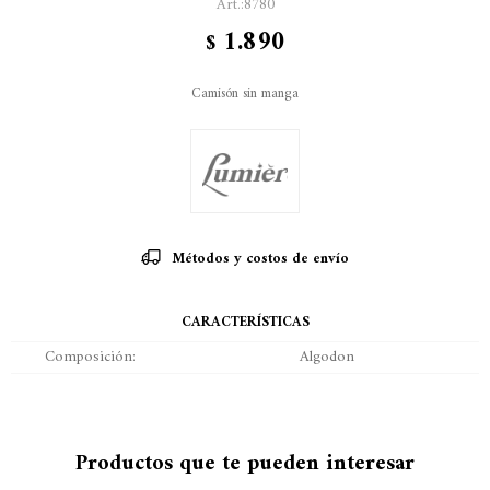
8780
1.890
$
Camisón sin manga
Métodos y costos de envío
CARACTERÍSTICAS
Composición
Algodon
Productos que te pueden interesar