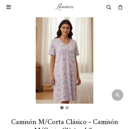

Camisón M/Corta Clásico - Camisón