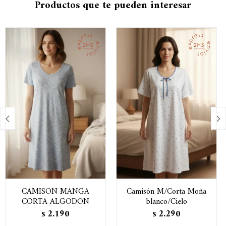
Productos que te pueden interesar


CAMISON MANGA
Camisón M/Corta Moña
CORTA ALGODON
blanco/Cielo
2.190
2.290
$
$