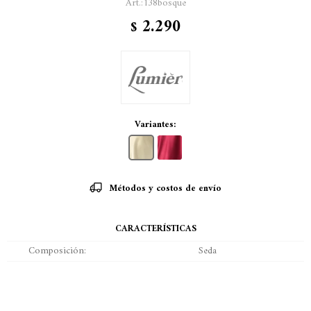
138bosque
2.290
$
Variantes:
Métodos y costos de envío
CARACTERÍSTICAS
Composición
Seda