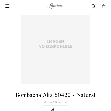

Bombacha Alta 50420 - Natural
6204natural