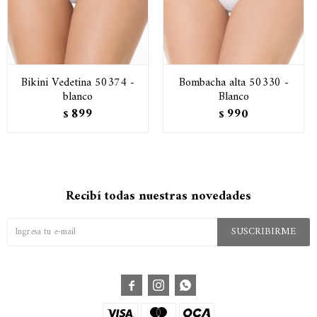
Bikini Vedetina 50374 -
Bombacha alta 50330 -
blanco
Blanco
899
990
$
$
Recibí todas nuestras novedades
SUSCRIBIRME


