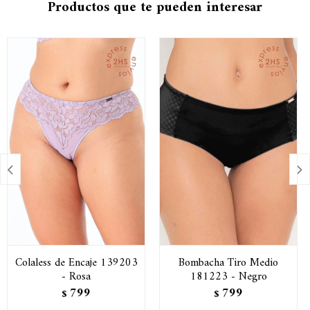
Productos que te pueden interesar


Colaless de Encaje 139203
Bombacha Tiro Medio
- Rosa
181223 - Negro
799
799
$
$