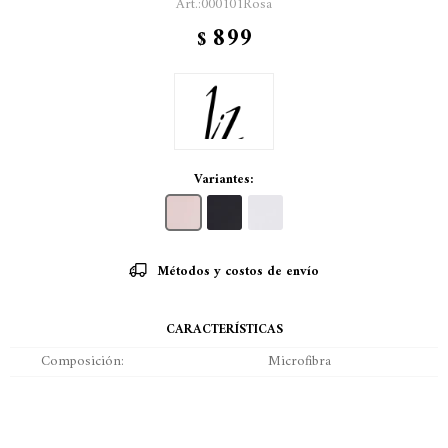
000101Rosa
899
$
Variantes:
Métodos y costos de envío
CARACTERÍSTICAS
Composición
Microfibra