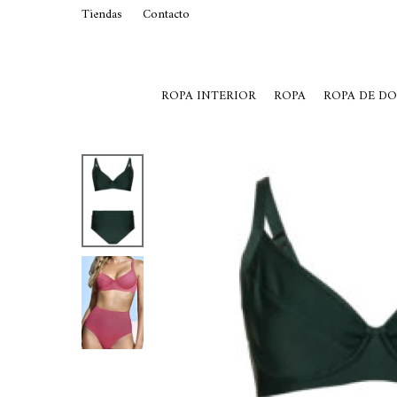
Tiendas
Contacto
29015369
Lunes a Viernes de 10 a 19 y S
ROPA INTERIOR
ROPA
ROPA DE D