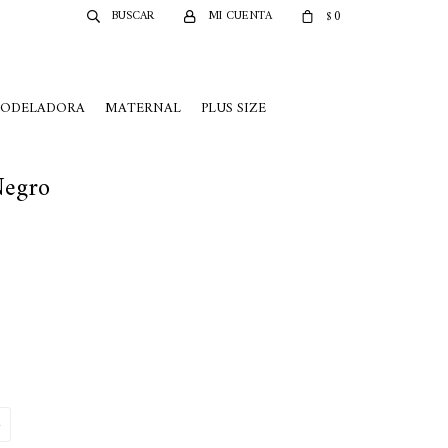
0
$
MODELADORA
MATERNAL
PLUS SIZE
Negro
2