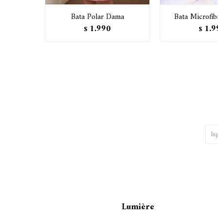
Bata Polar Dama
Bata Microfib
1.990
1.9
$
$
Lumière