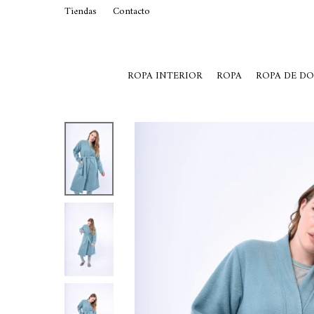
Tiendas
Contacto
29015369
Lunes a Viernes de 10 a 19 y S
ROPA INTERIOR
ROPA
ROPA DE D