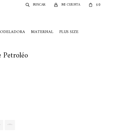
0
$
MODELADORA
MATERNAL
PLUS SIZE
e Petroléo