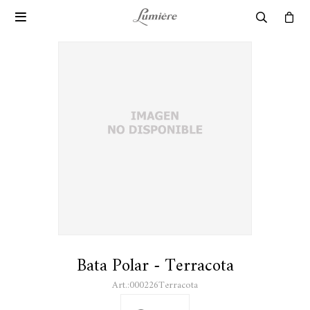

Bata Polar - Terracota
000226Terracota