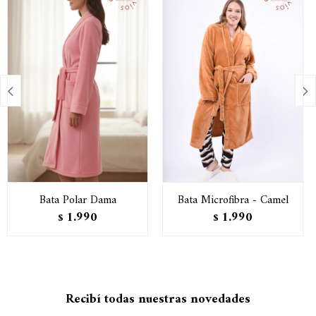


Bata Polar Dama
Bata Microfibra - Camel
1.990
1.990
$
$
Recibí todas nuestras novedades