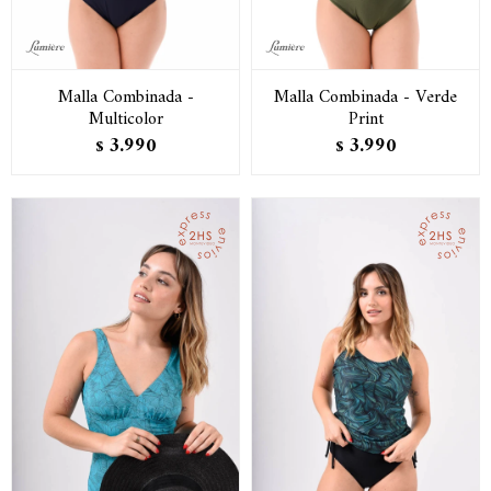
Malla Combinada -
Malla Combinada - Verde
Multicolor
Print
3.990
3.990
$
$