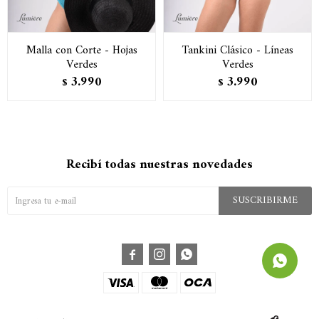
Malla con Corte - Hojas
Tankini Clásico - Líneas
Verdes
Verdes
3.990
3.990
$
$
Recibí todas nuestras novedades
SUSCRIBIRME


