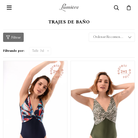

TRAJES DE BAÑO
Recomendados
Filtrando por:
Talle 3xl