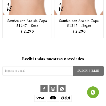
Soutien con Aro sin Copa
Soutien con Aro sin Copa
51247 - Rosa
51247 - Negro
2.290
2.290
$
$
Recibí todas nuestras novedades
SUSCRIBIRME


