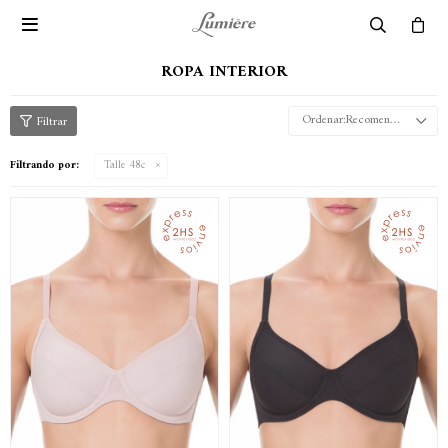

ROPA INTERIOR
Recomendados
Filtrando por:
Talle 48c