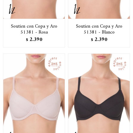
Soutien con Copa y Aro
Soutien con Copa y Aro
51381 - Rosa
51381 - Blanco
2.390
2.390
$
$