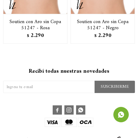
Soutien con Aro sin Copa
Soutien con Aro sin Copa
51247 - Rosa
51247 - Negro
2.290
2.290
$
$
Recibí todas nuestras novedades
SUSCRIBIRME


