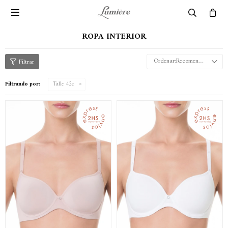

ROPA INTERIOR
Recomendados
Filtrando por:
Talle 42c