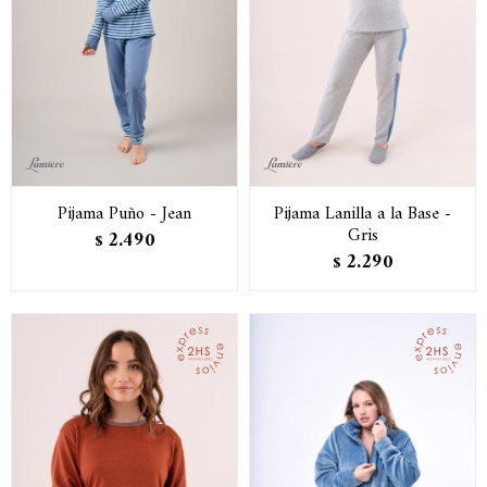
Pijama Puño - Jean
Pijama Lanilla a la Base -
Gris
2.490
$
2.290
$