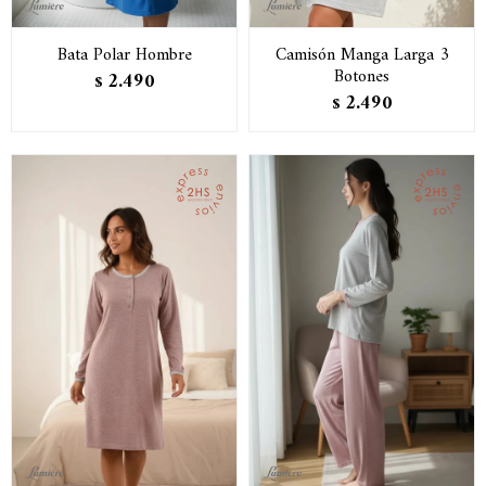
Bata Polar Hombre
Camisón Manga Larga 3
Botones
2.490
$
2.490
$