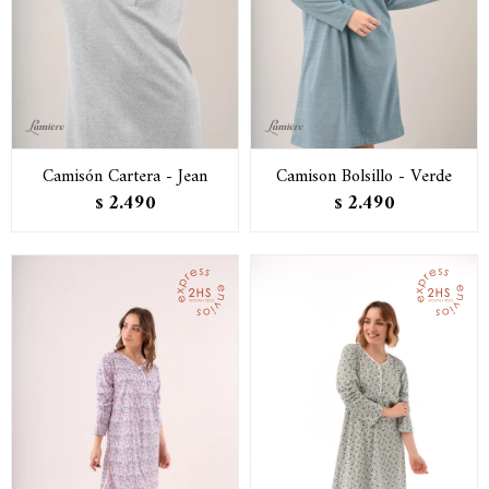
Camisón Cartera - Jean
Camison Bolsillo - Verde
2.490
2.490
$
$