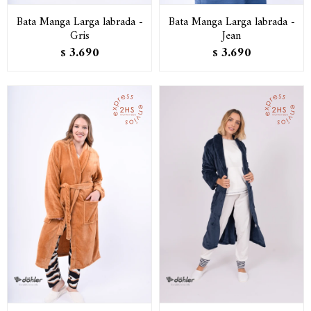
Bata Manga Larga labrada -
Bata Manga Larga labrada -
Gris
Jean
3.690
3.690
$
$