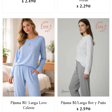
Verde
2.490
$
2.290
$
Pijama M/ Larga Love
Pijama M/Larga Bot y Puño
Celeste
2.590
$