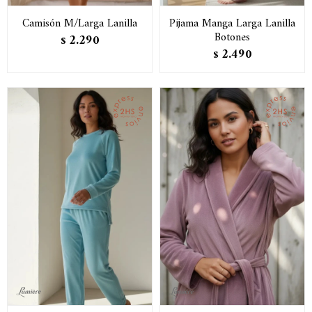
Camisón M/Larga Lanilla
Pijama Manga Larga Lanilla
Botones
2.290
$
2.490
$