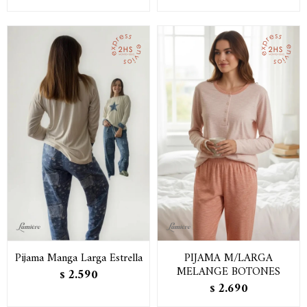
Pijama Manga Larga Estrella
PIJAMA M/LARGA
MELANGE BOTONES
2.590
$
2.690
$