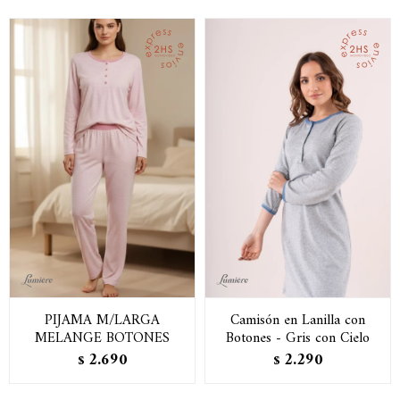
PIJAMA M/LARGA
Camisón en Lanilla con
MELANGE BOTONES
Botones - Gris con Cielo
2.690
2.290
$
$