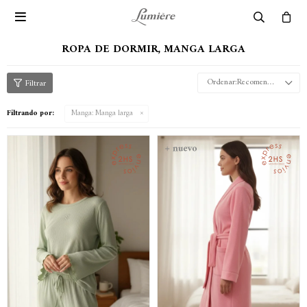

ROPA DE DORMIR, MANGA LARGA
Recomendados
Filtrando por:
Manga:
Manga larga