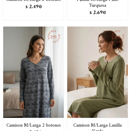
Turquesa
2.490
$
2.690
$
Camison M/Larga 2 botones
Camison M/Larga Lanilla