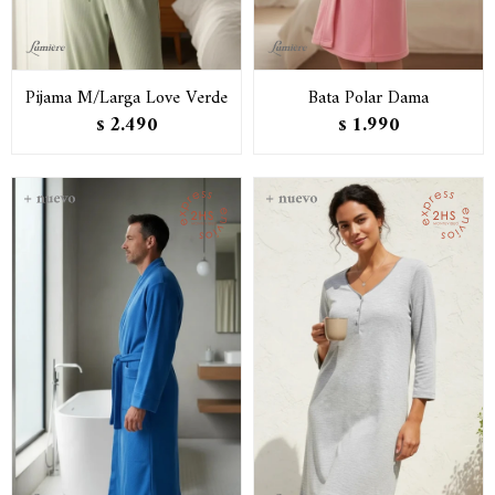
Pijama M/Larga Love Verde
Bata Polar Dama
2.490
1.990
$
$