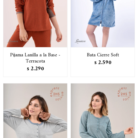
Pijama Lanilla a la Base -
Bata Cierre Soft
Terracota
2.590
$
2.290
$