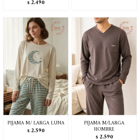
2.490
$
PIJAMA M/ LARGA LUNA
PIJAMA M/LARGA
HOMBRE
2.590
$
2.590
$