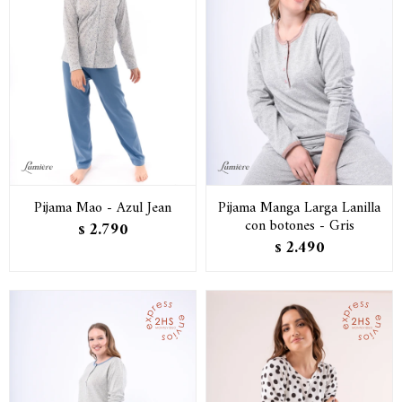
Pijama Mao - Azul Jean
Pijama Manga Larga Lanilla
con botones - Gris
2.790
$
2.490
$