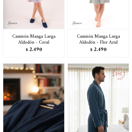
Camisón Manga Larga
Camisón Manga Larga
Aldodón - Coral
Aldodón - Flor Azul
2.490
2.490
$
$