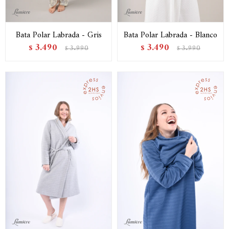
Bata Polar Labrada - Gris
Bata Polar Labrada - Blanco
3.490
3.490
$
3.990
$
3.990
$
$