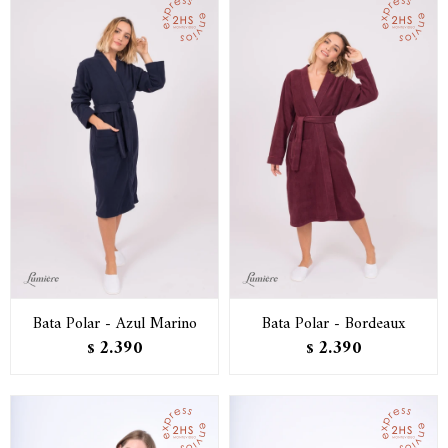
Bata Polar - Azul Marino
Bata Polar - Bordeaux
2.390
2.390
$
$