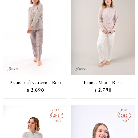
Pijama m/l Cartera - Rojo
Pijama Mao - Rosa
2.690
2.790
$
$