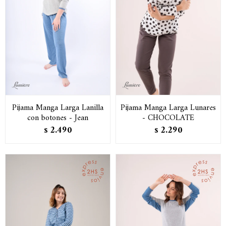
Pijama Manga Larga Lanilla
Pijama Manga Larga Lunares
con botones - Jean
- CHOCOLATE
2.490
2.290
$
$