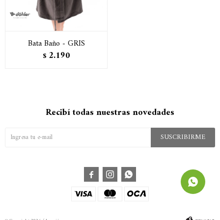
Bata Baño - GRIS
2.190
$
Recibí todas nuestras novedades
SUSCRIBIRME


