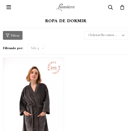

ROPA DE DORMIR
Recomendados
Filtrando por:
Talle g