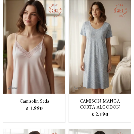
Camisolin Seda
CAMISON MANGA
CORTA ALGODON
1.990
$
2.190
$