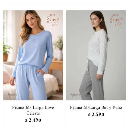
Pijama M/ Larga Love
Pijama M/Larga Bot y Puño
Celeste
2.590
$
2.490
$