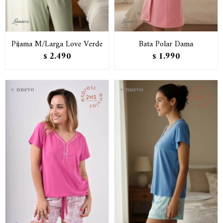
Pijama M/Larga Love Verde
Bata Polar Dama
2.490
1.990
$
$