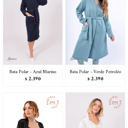
Bata Polar - Azul Marino
Bata Polar - Verde Petroléo
2.390
2.390
$
$