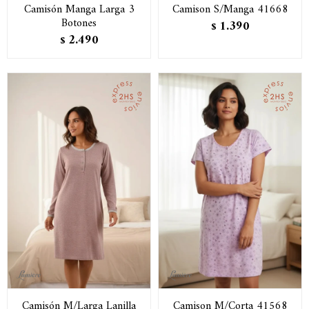
Camisón Manga Larga 3
Camison S/Manga 41668
Botones
1.390
$
2.490
$
Camisón M/Larga Lanilla
Camison M/Corta 41568