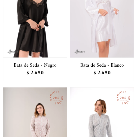
Bata de Seda - Negro
Bata de Seda - Blanco
2.690
2.690
$
$