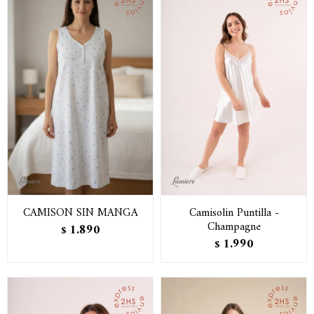
CAMISON SIN MANGA
Camisolin Puntilla -
Champagne
1.890
$
1.990
$