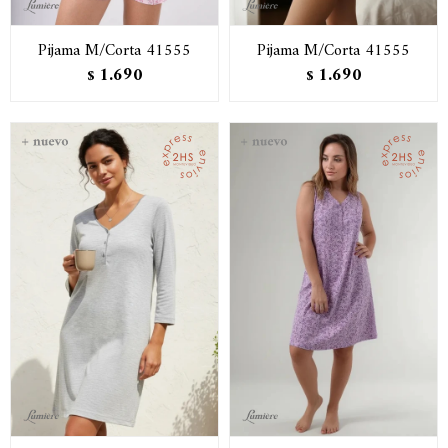
Pijama M/Corta 41555
Pijama M/Corta 41555
1.690
1.690
$
$