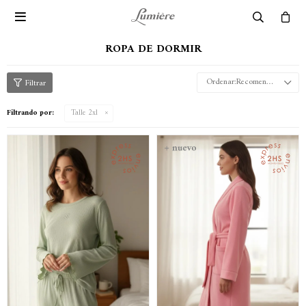

ROPA DE DORMIR
Recomendados
Filtrando por:
Talle 2xl