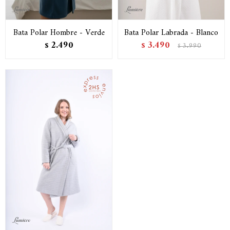
Bata Polar Hombre - Verde
Bata Polar Labrada - Blanco
2.490
3.490
$
$
3.990
$