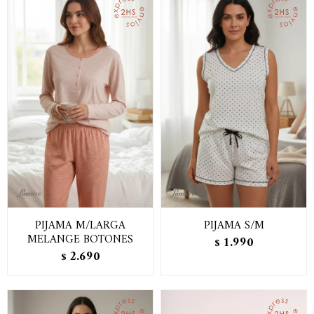
PIJAMA M/LARGA
PIJAMA S/M
MELANGE BOTONES
1.990
$
2.690
$