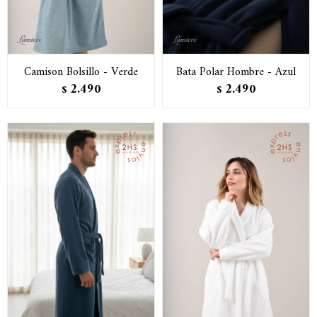
Camison Bolsillo - Verde
Bata Polar Hombre - Azul
2.490
2.490
$
$