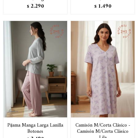
2.290
1.490
$
$
Pijama Manga Larga Lanilla
Camisón M/Corta Clásico -
Botones
Camisón M/Corta Clásico
Lila