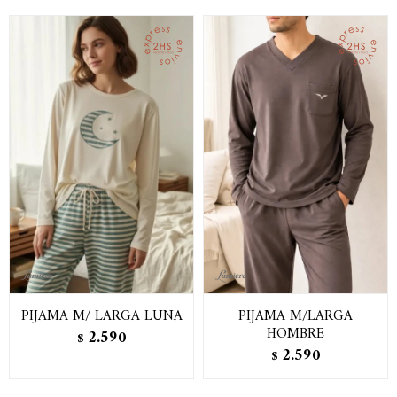
PIJAMA M/ LARGA LUNA
PIJAMA M/LARGA
HOMBRE
2.590
$
2.590
$