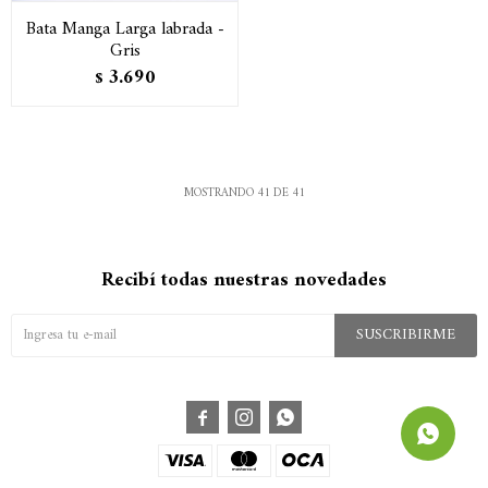
Bata Manga Larga labrada -
Gris
3.690
$
MOSTRANDO
41
DE
41
Recibí todas nuestras novedades
SUSCRIBIRME


