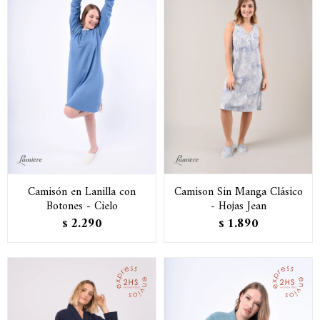
Camisón en Lanilla con
Camison Sin Manga Clásico
Botones - Cielo
- Hojas Jean
2.290
1.890
$
$