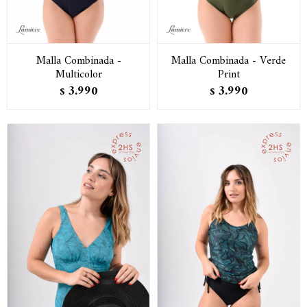
Malla Combinada -
Malla Combinada - Verde
Multicolor
Print
3.990
3.990
$
$