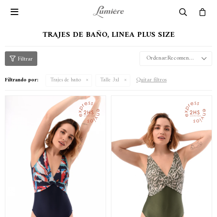

TRAJES DE BAÑO, LINEA PLUS SIZE
Recomendados
Quitar filtros
Filtrando por:
Trajes de baño
Talle 3xl