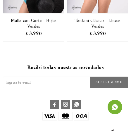
Malla con Corte - Hojas
Tankini Clásico - Líneas
Verdes
Verdes
3.990
3.990
$
$
Recibí todas nuestras novedades
SUSCRIBIRME


