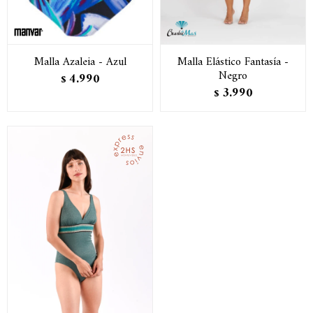
Malla Azaleia - Azul
Malla Elástico Fantasía -
Negro
4.990
$
3.990
$