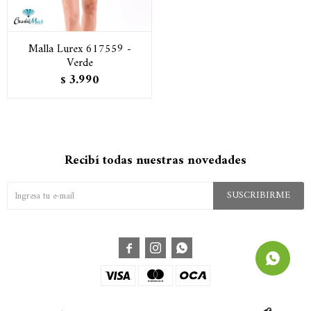
Malla Lurex 617559 -
Verde
3.990
$
Recibí todas nuestras novedades
SUSCRIBIRME


