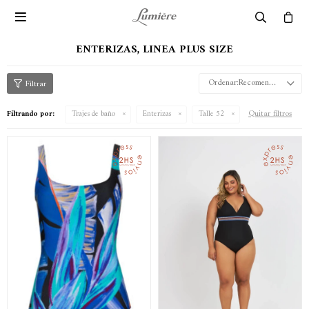

ENTERIZAS, LINEA PLUS SIZE
Recomendados
Quitar filtros
Filtrando por:
Trajes de baño
Enterizas
Talle 52