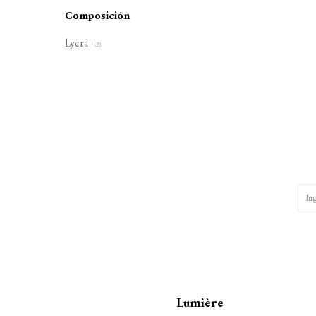
Composición
Lycra
(2)
Lumière