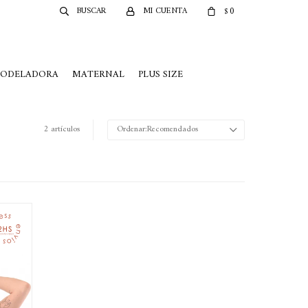
0
$
MODELADORA
MATERNAL
PLUS SIZE
2 artículos
Recomendados