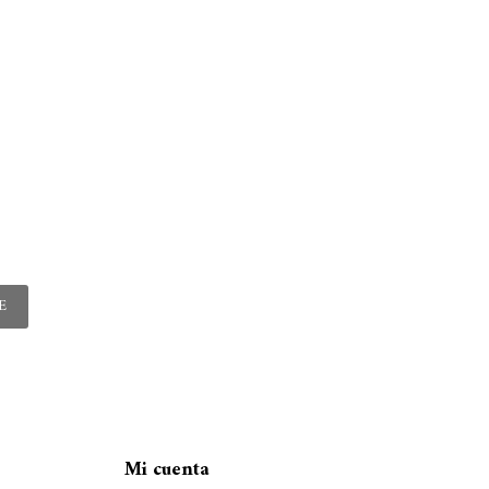
E
Mi cuenta