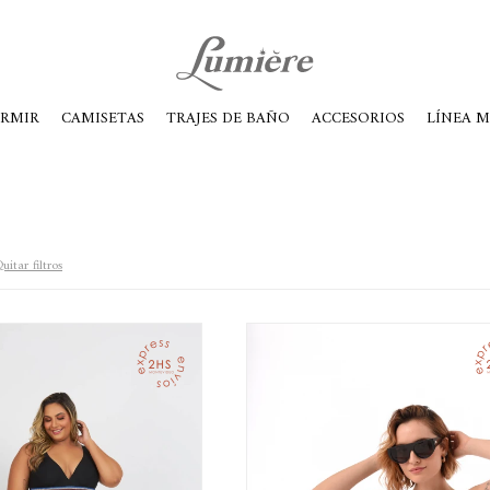
ábados de 10 a 14
ORMIR
CAMISETAS
TRAJES DE BAÑO
ACCESORIOS
LÍNEA 
uitar filtros