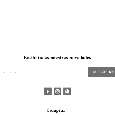
Recibí todas nuestras novedades
SUSCRIBIRM



Comprar