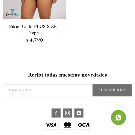
Bikini Cinto PLUS SIZE -
Negro
4.790
$
Recibí todas nuestras novedades
SUSCRIBIRME


