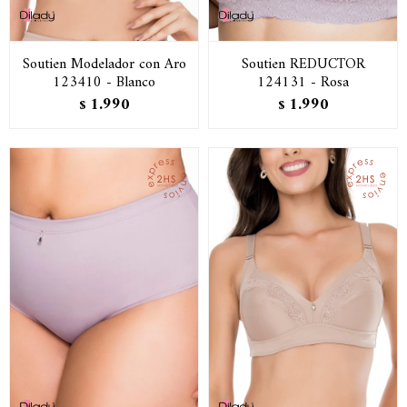
Soutien Modelador con Aro
Soutien REDUCTOR
123410 - Blanco
124131 - Rosa
1.990
1.990
$
$