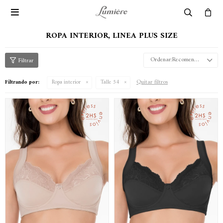

ROPA INTERIOR, LINEA PLUS SIZE
Recomendados
Quitar filtros
Filtrando por:
Ropa interior
Talle 54