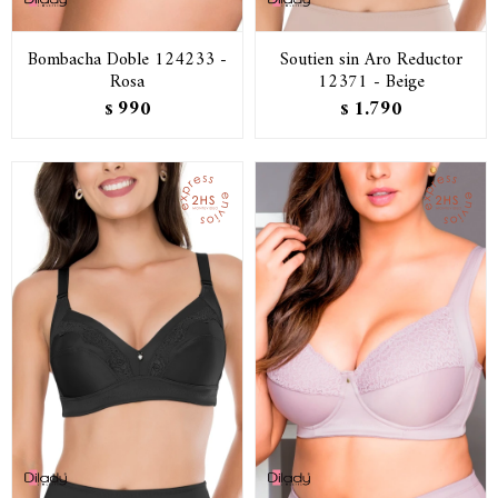
Bombacha Doble 124233 -
Soutien sin Aro Reductor
Rosa
12371 - Beige
990
1.790
$
$