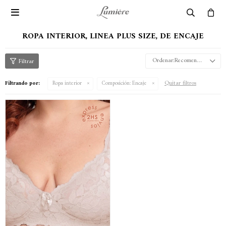

ROPA INTERIOR, LINEA PLUS SIZE, DE ENCAJE
Recomendados
Quitar filtros
Filtrando por:
Ropa interior
Composición:
Encaje