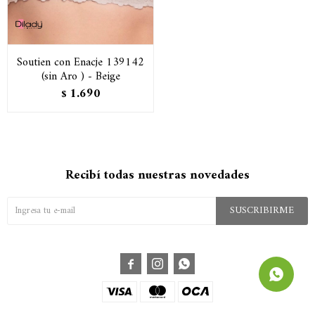
Soutien con Enacje 139142
(sin Aro ) - Beige
1.690
$
Recibí todas nuestras novedades
SUSCRIBIRME


