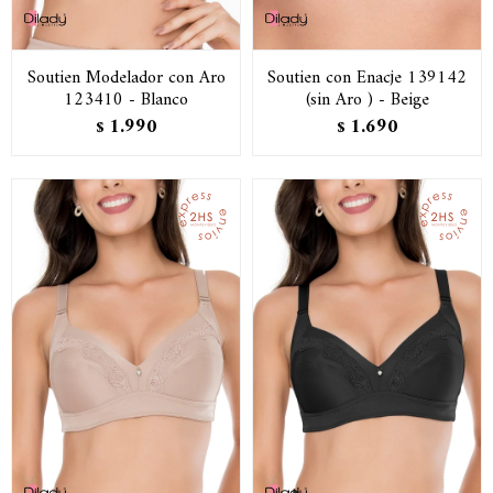
Soutien Modelador con Aro
Soutien con Enacje 139142
123410 - Blanco
(sin Aro ) - Beige
1.990
1.690
$
$