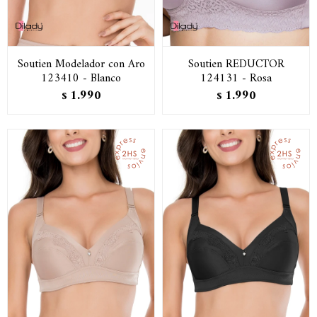
Soutien Modelador con Aro
Soutien REDUCTOR
123410 - Blanco
124131 - Rosa
1.990
1.990
$
$