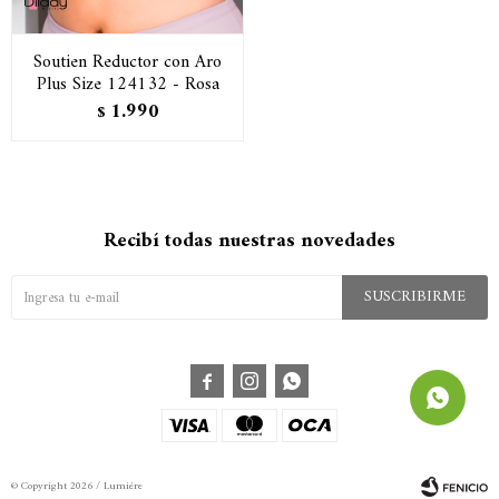
Soutien Reductor con Aro
Plus Size 124132 - Rosa
1.990
$
Recibí todas nuestras novedades
SUSCRIBIRME



© Copyright 2026 / Lumiére