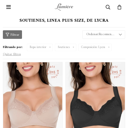

SOUTIENES, LINEA PLUS SIZE, DE LYCRA
Recomendados
Filtrando por:
Ropa interior
Soutienes
Composición:
Lycra
Quitar filtros