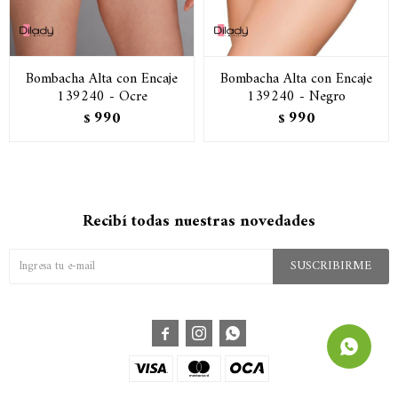
Bombacha Alta con Encaje
Bombacha Alta con Encaje
139240 - Ocre
139240 - Negro
990
990
$
$
Recibí todas nuestras novedades
SUSCRIBIRME


