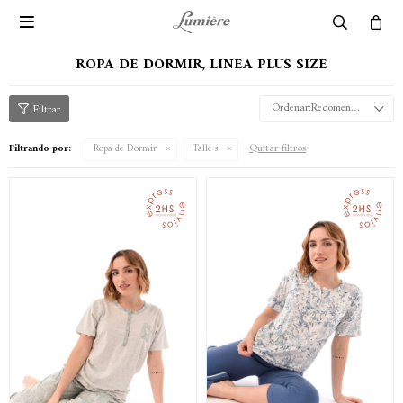

ROPA DE DORMIR, LINEA PLUS SIZE
Recomendados
Quitar filtros
Filtrando por:
Ropa de Dormir
Talle s