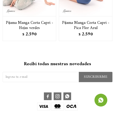
Pijama Manga Corta Capri -
Pijama Manga Corta Capri -
Hojas verdes
Pica Flor Azul
2.590
2.590
$
$
Recibí todas nuestras novedades
SUSCRIBIRME


