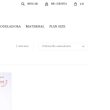
0
$
MODELADORA
MATERNAL
PLUS SIZE
2 artículos
Recomendados