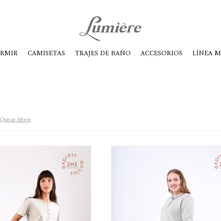
ábados de 10 a 14
ORMIR
CAMISETAS
TRAJES DE BAÑO
ACCESORIOS
LÍNEA 
Quitar filtros