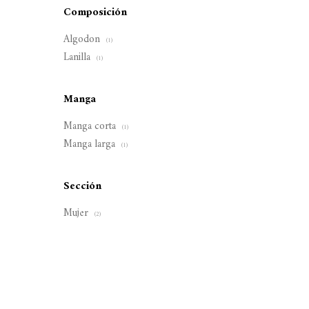
Composición
Algodon
(1)
Lanilla
(1)
Manga
Manga corta
(1)
Manga larga
(1)
Sección
Mujer
(2)