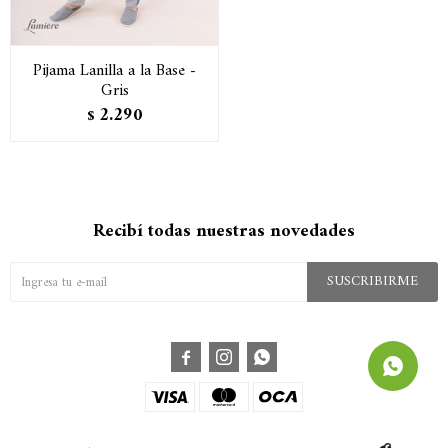
Pijama Lanilla a la Base -
Gris
2.290
$
Recibí todas nuestras novedades
SUSCRIBIRME


