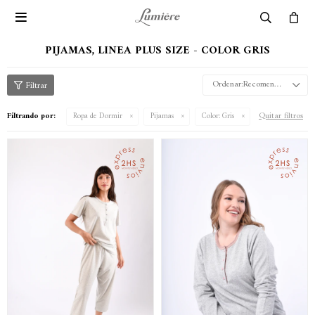

PIJAMAS, LINEA PLUS SIZE - COLOR GRIS
Recomendados
Quitar filtros
Filtrando por:
Ropa de Dormir
Pijamas
Color:
Gris