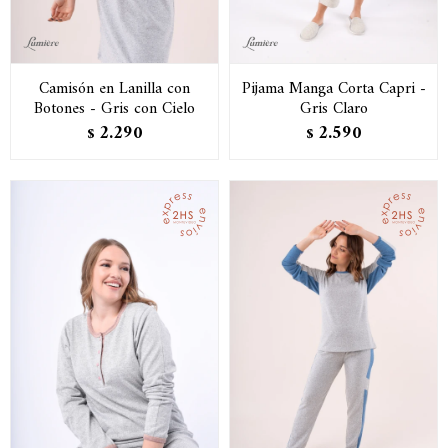
Camisón en Lanilla con
Pijama Manga Corta Capri -
Botones - Gris con Cielo
Gris Claro
2.290
2.590
$
$