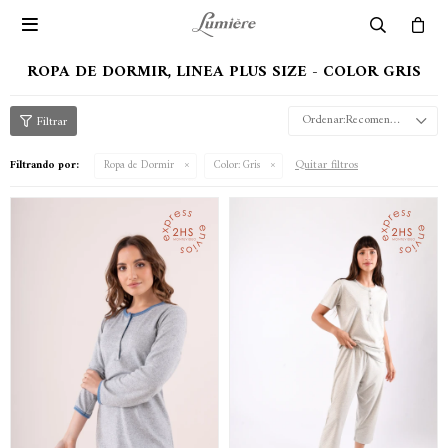

ROPA DE DORMIR, LINEA PLUS SIZE - COLOR GRIS
Recomendados
Quitar filtros
Filtrando por:
Ropa de Dormir
Color:
Gris