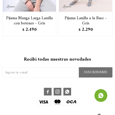
Pijama Manga Larga Lanilla
Pijama Lanilla a la Base -
con botones - Gris
Gris
2.490
2.290
$
$
Recibí todas nuestras novedades
SUSCRIBIRME


