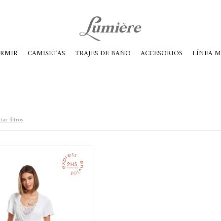
ábados de 10 a 14
ORMIR
CAMISETAS
TRAJES DE BAÑO
ACCESORIOS
LÍNEA 
tar filtros