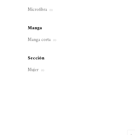
Microfibra
(1)
Manga
Manga corta
(1)
Sección
Mujer
(1)