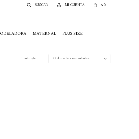
0
$
MODELADORA
MATERNAL
PLUS SIZE
1 artículo
Recomendados