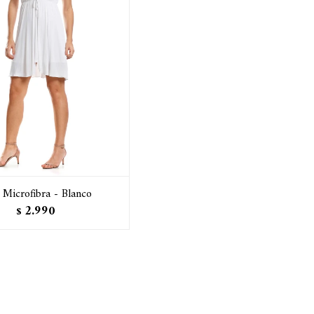
 Microfibra - Blanco
2.990
$