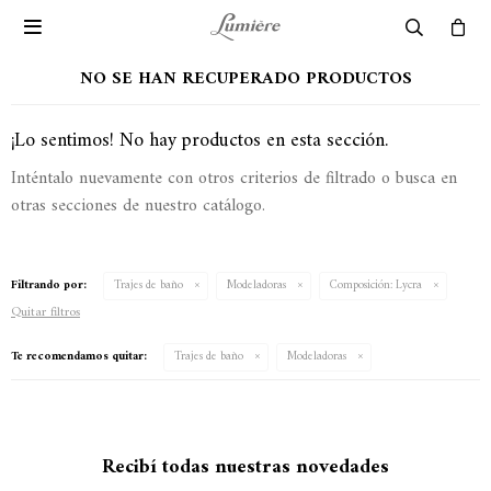

NO SE HAN RECUPERADO PRODUCTOS
¡Lo sentimos! No hay productos en esta sección.
Inténtalo nuevamente con otros criterios de filtrado o busca en
otras secciones de nuestro catálogo.
Filtrando por:
Trajes de baño
Modeladoras
Composición:
Lycra
Quitar filtros
Te recomendamos quitar:
Trajes de baño
Modeladoras
Recibí todas nuestras novedades