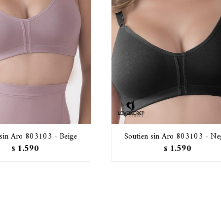
 sin Aro 803103 - Beige
Soutien sin Aro 803103 - Ne
1.590
1.590
$
$