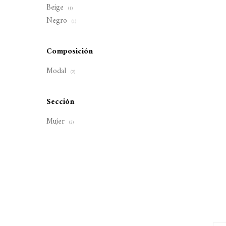
Beige
(1)
Negro
(1)
Composición
Modal
(2)
Sección
Mujer
(2)