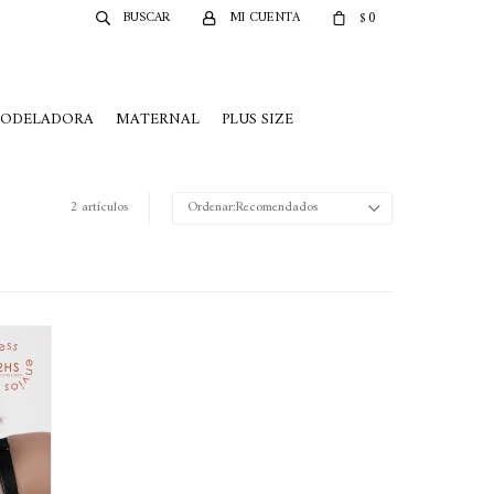
0
$
MODELADORA
MATERNAL
PLUS SIZE
2 artículos
Recomendados