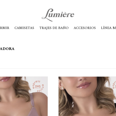
ábados de 10 a 14
ORMIR
CAMISETAS
TRAJES DE BAÑO
ACCESORIOS
LÍNEA 
LADORA