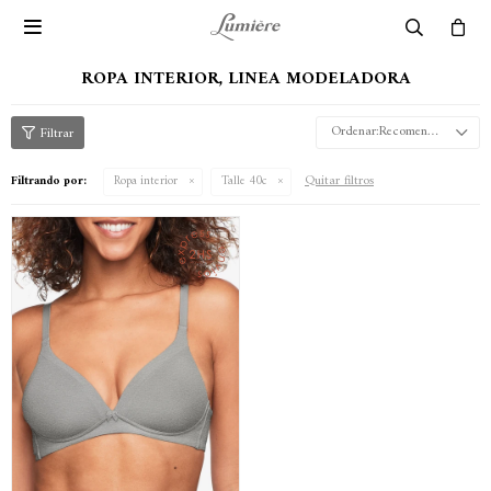

ROPA INTERIOR, LINEA MODELADORA
Recomendados
Quitar filtros
Filtrando por:
Ropa interior
Talle 40c