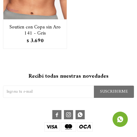
Soutien con Copa sin Aro
141 - Gris
3.690
$
Recibí todas nuestras novedades
SUSCRIBIRME


