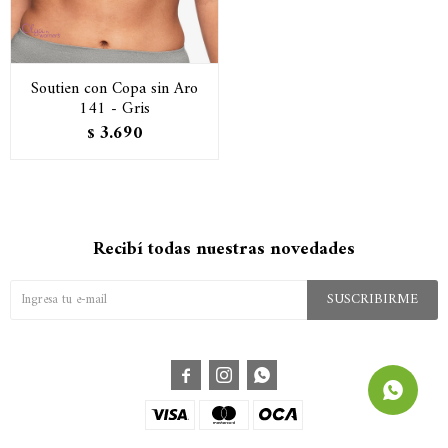
Soutien con Copa sin Aro
141 - Gris
3.690
$
Recibí todas nuestras novedades
SUSCRIBIRME


