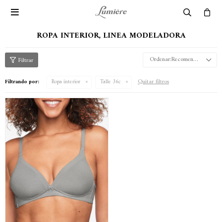

ROPA INTERIOR, LINEA MODELADORA
Recomendados
Quitar filtros
Filtrando por:
Ropa interior
Talle 36c