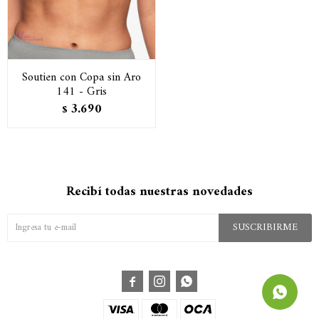
Soutien con Copa sin Aro
141 - Gris
3.690
$
Recibí todas nuestras novedades
SUSCRIBIRME


