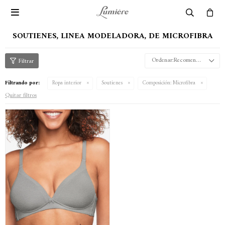

SOUTIENES, LINEA MODELADORA, DE MICROFIBRA
Recomendados
Filtrando por:
Ropa interior
Soutienes
Composición:
Microfibra
Quitar filtros